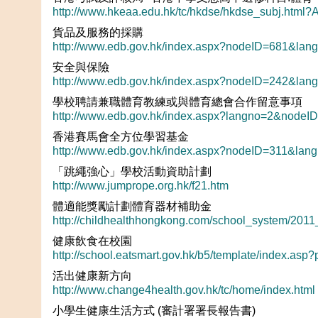
http://www.hkeaa.edu.hk/tc/hkdse/hkdse_subj.html
貨品及服務的採購
http://www.edb.gov.hk/index.aspx?nodeID=681&lan
安全與保險
http://www.edb.gov.hk/index.aspx?nodeID=242&lan
學校聘請兼職體育教練或與體育總會合作留意事項
http://www.edb.gov.hk/index.aspx?langno=2&nodeI
香港賽馬會全方位學習基金
http://www.edb.gov.hk/index.aspx?nodeID=311&lan
「跳繩強心」學校活動資助計劃
http://www.jumprope.org.hk/f21.htm
體適能獎勵計劃體育器材補助金
http://childhealthhongkong.com/school_system/2011
健康飲食在校園
http://school.eatsmart.gov.hk/b5/template/index.as
活出健康新方向
http://www.change4health.gov.hk/tc/home/index.html
小學生健康生活方式 (審計署署長報告書)