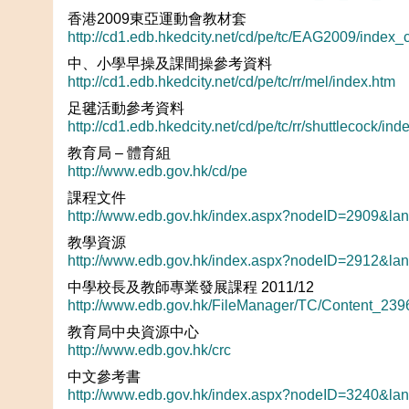
香港2009東亞運動會教材套
http://cd1.edb.hkedcity.net/cd/pe/tc/EAG2009/index_
中、小學早操及課間操參考資料
http://cd1.edb.hkedcity.net/cd/pe/tc/rr/mel/index.htm
足毽活動參考資料
http://cd1.edb.hkedcity.net/cd/pe/tc/rr/shuttlecock/ind
教育局 – 體育組
http://www.edb.gov.hk/cd/pe
課程文件
http://www.edb.gov.hk/index.aspx?nodeID=2909&la
教學資源
http://www.edb.gov.hk/index.aspx?nodeID=2912&la
中學校長及教師專業發展課程 2011/12
http://www.edb.gov.hk/FileManager/TC/Content_23
教育局中央資源中心
http://www.edb.gov.hk/crc
中文參考書
http://www.edb.gov.hk/index.aspx?nodeID=3240&la