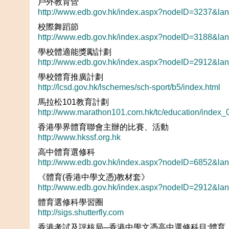
戶外教育營
http://www.edb.gov.hk/index.aspx?nodeID=3237&la
校際舞蹈節
http://www.edb.gov.hk/index.aspx?nodeID=3188&la
學校體適能獎勵計劃
http://www.edb.gov.hk/index.aspx?nodeID=2912&la
學校體育推廣計劃
http://lcsd.gov.hk/lschemes/sch-sport/b5/index.html
馬拉松101教育計劃
http://www.marathon101.com.hk/tc/education/index_
香港學界體育聯會主辦的比賽、活動
http://www.hkssf.org.hk
高中體育選修科
http://www.edb.gov.hk/index.aspx?nodeID=6852&la
《體育(香港中學文憑)教材套》
http://www.edb.gov.hk/index.aspx?nodeID=2912&la
體育選修科學習圈
http://sigs.shutterfly.com
香港考試及評核局─香港中學文憑高中選修科目:體育