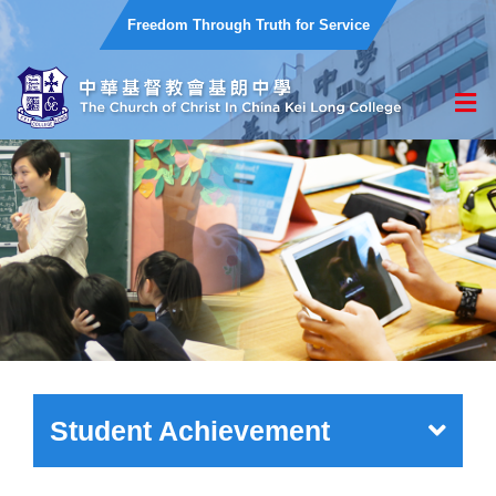
Freedom Through Truth for Service
Student Achievement