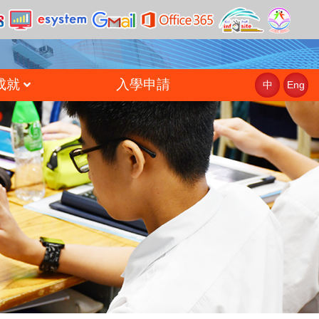
成就
入學申請
中
Eng