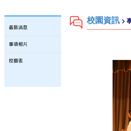
校園資訊
最新消息
事項相片
校曆表