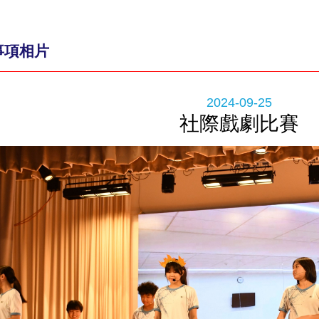
事項相片
2024-09-25
社際戲劇比賽