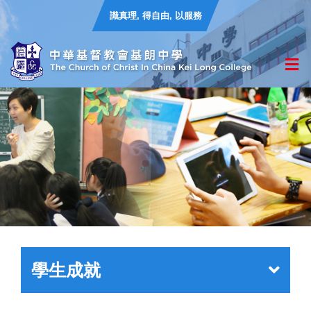
識真理, 得自由, 以服務
學生成就