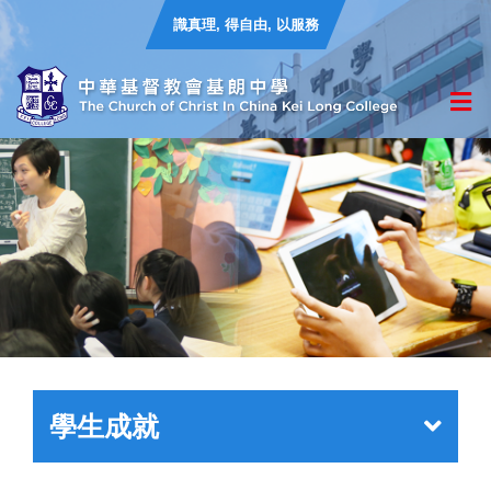
識真理, 得自由, 以服務
學生成就