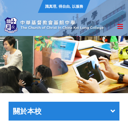
識真理, 得自由, 以服務
關於本校