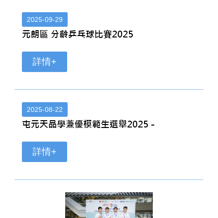
2025-09-29
元朗區 分齡乒乓球比賽2025
詳情+
2025-08-22
屯元天品學兼優模範生選舉2025 -
詳情+