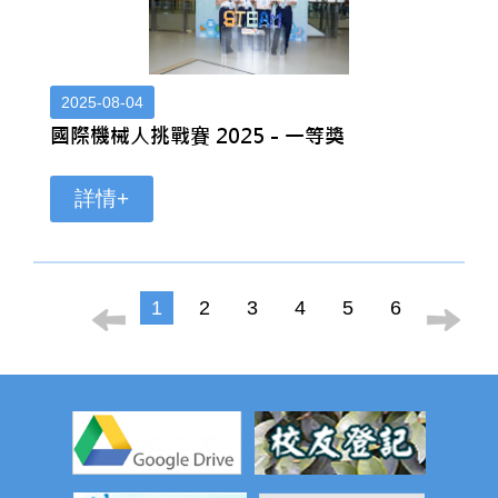
2025-08-04
國際機械人挑戰賽 2025 - 一等獎
詳情+
1
2
3
4
5
6