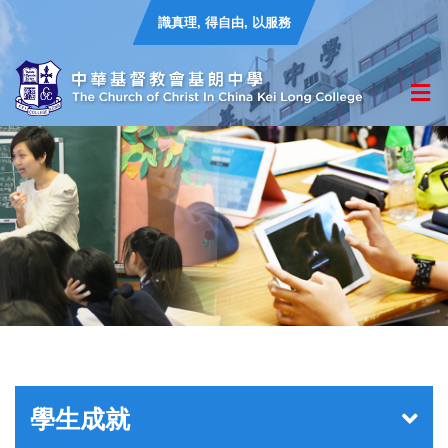
識真理, 得自由, 以服務
學生成就