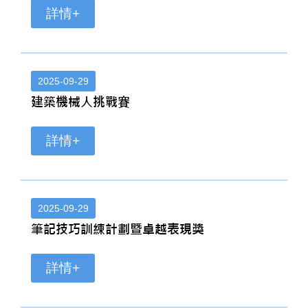
詳情+
2025-09-29
建築機械人挑戰賽
詳情+
2025-09-29
筆記技巧訓練計劃暨卓越表現獎
詳情+