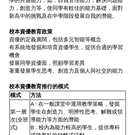
學的共通能力，如：自我管理能力，解決問題能
力，創造力等，使同學有較佳的能力基礎，面對
新高中的挑戰及在中學階段發展自我的潛能。
校本資優教育政策
資優的定義廣闊，包括多元智能等概念
有系統地發掘和培育資優學生，提供合適的學習
機會
發展同學資優面，照顧學習差異
著重發展學生思考、創造力及個人與社交的能力
校本資優教育推行的模式
模式
方法
A : 在一般課堂中運用教學策略，發掘
第一層
學生在創造力、明辨性思考、解難或領
次(全班
導能力等方面的潛能
式)
B : 校內為能力較高的學生，提供專科