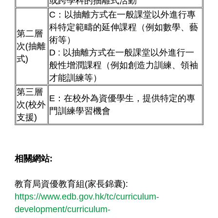
或跨學科的抽離式活動
C：以抽離方式在一般課堂以外進行專
科特定範疇的延伸課程（例如數學、藝
第二層
術等）
次(抽離
D : 以抽離方式在一般課堂以外進行一
式)
般性增潤課程（例如創造力訓練、領袖
才能訓練等）
第三層
E：在校外為資優學生，提供特定的專
次(校外
門訓練學習機會
支援)
相關網站:
教育局資優教育組(家長錦囊):
https://www.edb.gov.hk/tc/curriculum-
development/curriculum-