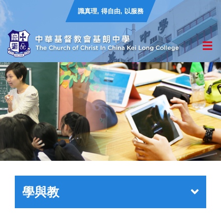
識真理, 得自由, 以服務
學與教