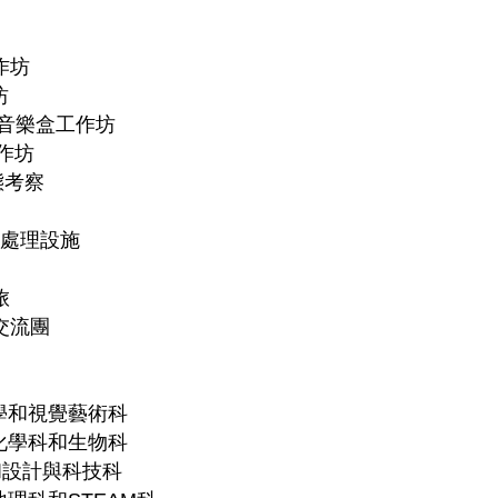
作坊
坊
木製音樂盒工作坊
作坊
態考察
污泥處理設施
旅
交流團
科學和視覺藝術科
、化學科和生物科
和設計與科技科