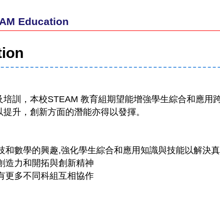
AM Education
ion
培訓，本校STEAM 教育組期望能增強學生綜合和應
以提升，創新方面的潛能亦得以發揮。
技和數學的興趣,強化學生綜合和應用知識與技能以解決
創造力和開拓與創新精神
有更多不同科組互相協作