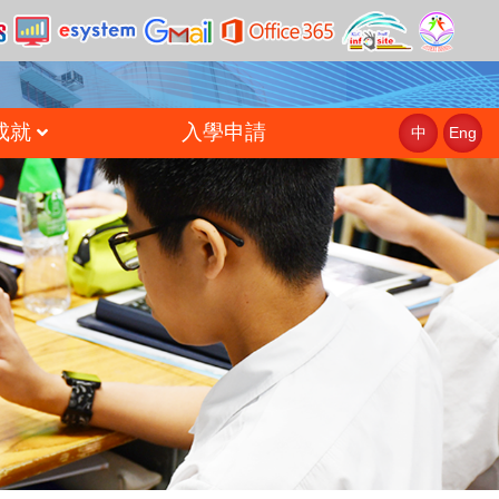
成就
入學申請
中
Eng