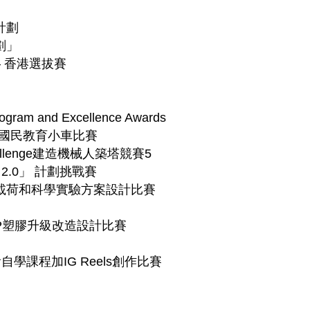
計劃
劃」
 香港選拔賽
rogram and Excellence Awards
/AI國民教育小車比賽
s Challenge建造機械人築塔競賽5
 2.0」 計劃挑戰賽
載荷和科學實驗方案設計比賽
PP塑膠升級改造設計比賽
自學課程加IG Reels創作比賽