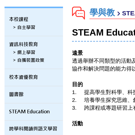
學與教
STE
本校課程
> 自主學習
STEAM Educat
資訊科技教育
> 網上學習
遠景
> 自攜裝置政策
透過舉辦不同類型的活動及
協作和解決問題的能力得
校本資優教育
目的
1. 提高學生對科學、科
圖書館
2. 培養學生探究思維、
3. 跨課程或專題研習上
STEAM Education
活動
跨學科閱讀與語文學習