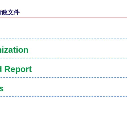
行政文件
ization
d Report
s