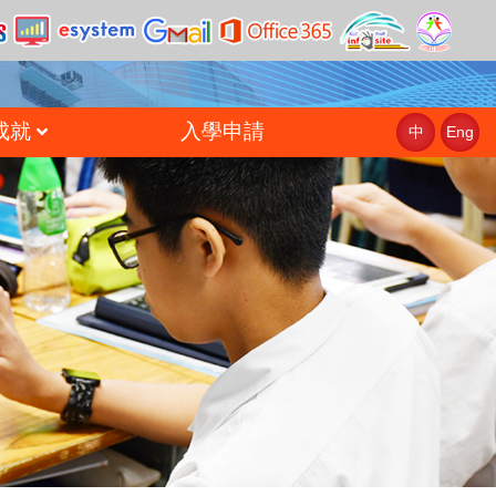
成就
入學申請
中
Eng