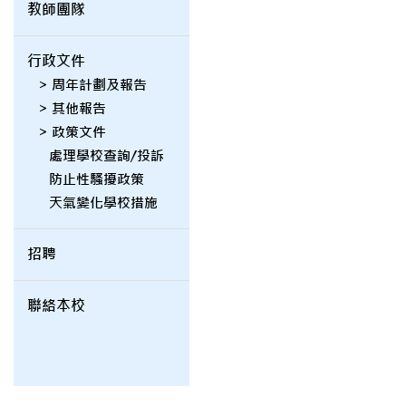
教師團隊
行政文件
> 周年計劃及報告
> 其他報告
> 政策文件
處理學校查詢/投訴
防止性騷擾政策
天氣變化學校措施
招聘
聯絡本校