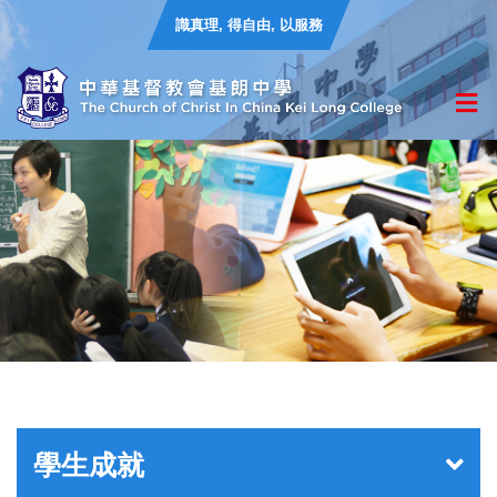
識真理, 得自由, 以服務
學生成就