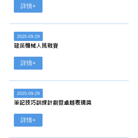
詳情+
2025-09-29
建築機械人挑戰賽
詳情+
2025-09-29
筆記技巧訓練計劃暨卓越表現獎
詳情+