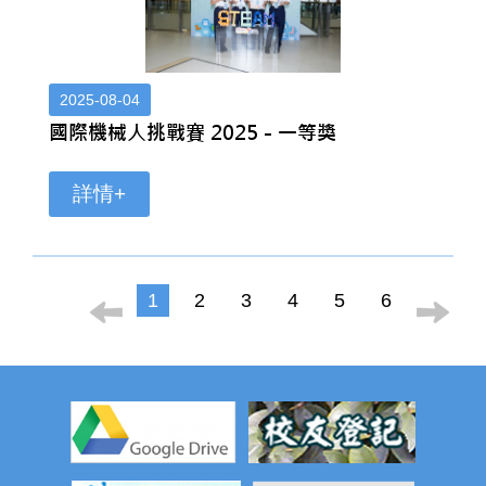
2025-08-04
國際機械人挑戰賽 2025 - 一等獎
詳情+
1
2
3
4
5
6