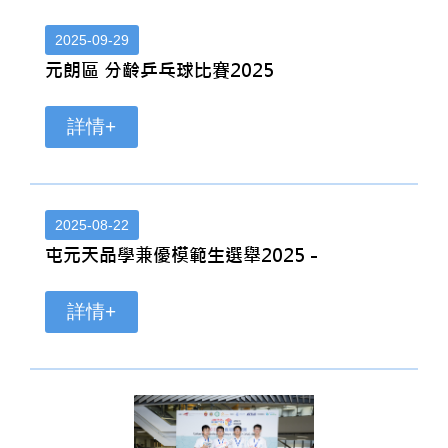
2025-09-29
元朗區 分齡乒乓球比賽2025
詳情+
2025-08-22
屯元天品學兼優模範生選舉2025 -
詳情+