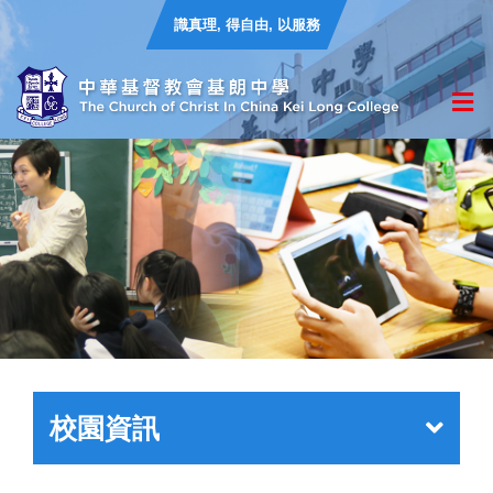
識真理, 得自由, 以服務
校園資訊