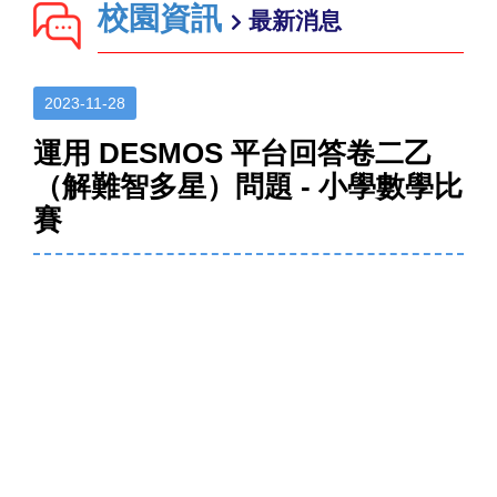
校園資訊
最新消息
2023-11-28
運用 DESMOS 平台回答卷二乙
（解難智多星）問題 - 小學數學比
賽